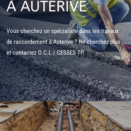
À AUTERIVE
Vous cherchez un spécialiste dans les travaux
de raccordement à Auterive ? Ne cherchez plus
et contactez O.C.L / CESSES TP.