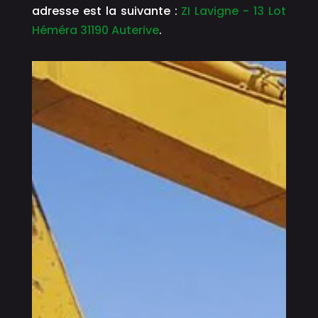
adresse est la suivante :
ZI Lavigne - 13 Lot
Héméra 31190 Auterive
.